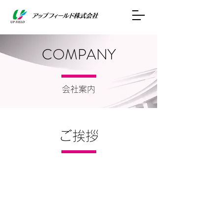
COMPANY
​会社案内
​ご挨拶